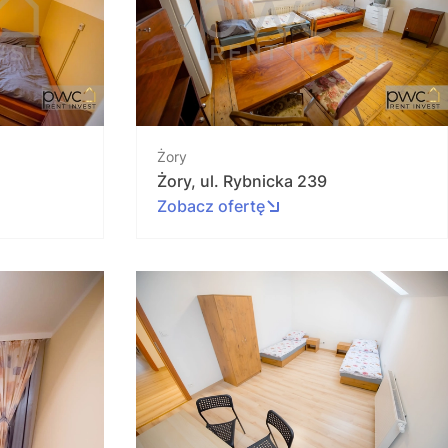
Żory
Żory, ul. Rybnicka 239
Zobacz ofertę