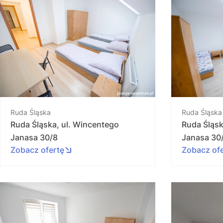
Ruda Śląska
Ruda Śląska
Ruda Śląska, ul. Wincentego
Ruda Śląsk
Janasa 30/8
Janasa 30
Zobacz ofertę
Zobacz of