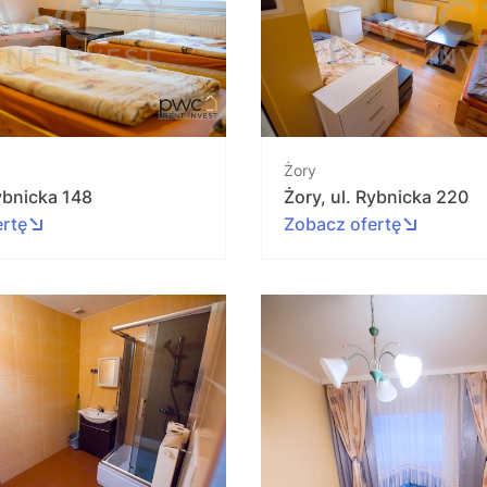
Żory
Rybnicka 148
Żory, ul. Rybnicka 220
ertę
Zobacz ofertę