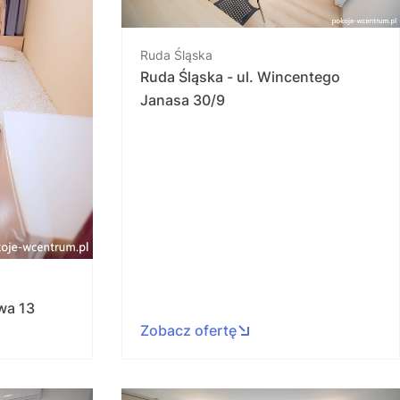
Ruda Śląska
Ruda Śląska - ul. Wincentego
Janasa 30/9
owa 13
Zobacz ofertę