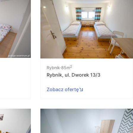
2
Rybnik
85m
Rybnik, ul. Dworek 13/3
Zobacz ofertę