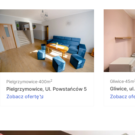
2
Gliwice
45m
Pielgrzymowice
400m
Gliwice, ul
Pielgrzymowice, Ul. Powstańców 5
Zobacz ofertę
Zobacz of