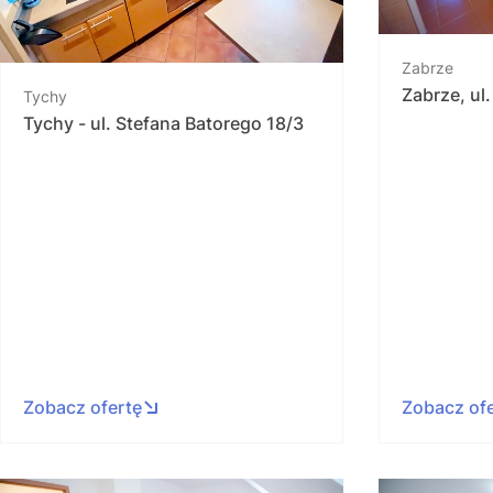
Zabrze
Zabrze, ul
Tychy
Tychy - ul. Stefana Batorego 18/3
Zobacz ofertę
Zobacz of