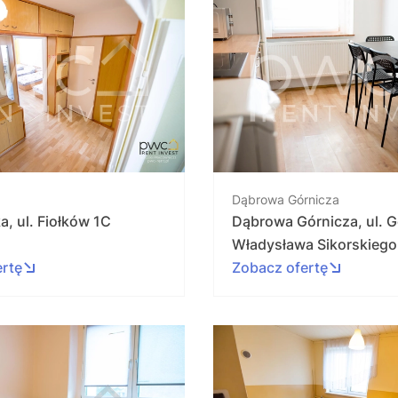
Dąbrowa Górnicza
a, ul. Fiołków 1C
Dąbrowa Górnicza, ul. G
Władysława Sikorskiego
ertę
Zobacz ofertę