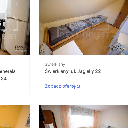
Świerklany
enerała
Świerklany, ul. Jagiełły 22
 34
Zobacz ofertę