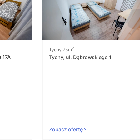
2
Tychy
75m
e 17A
Tychy, ul. Dąbrowskiego 1
Zobacz ofertę