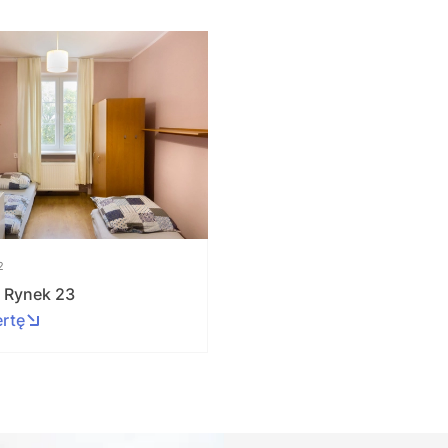
2
. Rynek 23
ertę