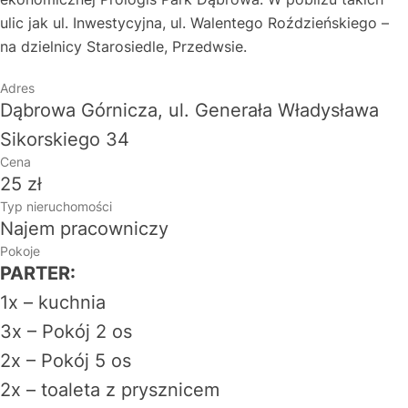
ulic jak ul. Inwestycyjna, ul. Walentego Roździeńskiego –
na dzielnicy Starosiedle, Przedwsie.
Adres
Dąbrowa Górnicza, ul. Generała Władysława
Sikorskiego 34
Cena
25 zł
Typ nieruchomości
Najem pracowniczy
Pokoje
PARTER:
1x – kuchnia
3x – Pokój 2 os
2x – Pokój 5 os
2x – toaleta z prysznicem