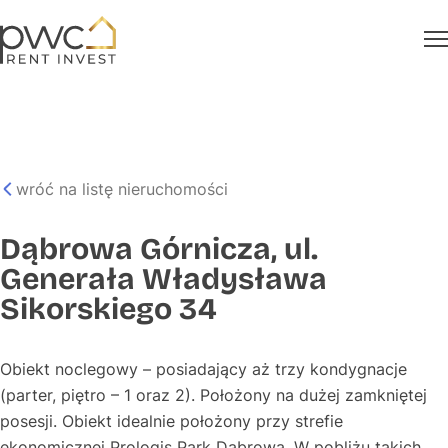
wróć na listę nieruchomości
Dąbrowa Górnicza, ul.
Generała Władysława
Sikorskiego 34
Obiekt noclegowy – posiadający aż trzy kondygnacje
(parter, piętro – 1 oraz 2). Położony na dużej zamkniętej
posesji. Obiekt idealnie położony przy strefie
ekonomicznej Prologis Park Dąbrowa. W pobliżu takich