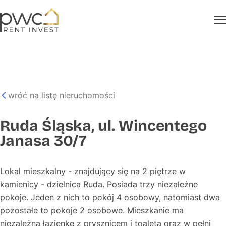
wróć na listę nieruchomości
Ruda Śląska, ul. Wincentego
Janasa 30/7
Lokal mieszkalny - znajdujący się na 2 piętrze w
kamienicy - dzielnica Ruda. Posiada trzy niezależne
pokoje. Jeden z nich to pokój 4 osobowy, natomiast dwa
pozostałe to pokoje 2 osobowe. Mieszkanie ma
niezależną łazienkę z prysznicem i toaletą oraz w pełni