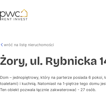
wróć na listę nieruchomości
Żory, ul. Rybnicka 
Dom – jednopiętrowy, który na parterze posiada 6 pokoi, ła
toaletami) i kuchnią. Natomiast na 1-piętrze tego domu jest
Ten obiekt pozwala łącznie zakwaterować - 27 osób.