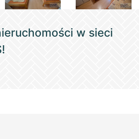
nieruchomości w sieci
!